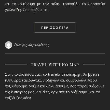
και το -ομώνυμο με την πόλη- τραγούδι, το Σαράγεβο
(Φώναξε). Σας αφήνω το…
ΠΕΡΙΣΣΌΤΕΡΑ
Γιώργος Καρκαλέτσης
TRAVEL WITH NO MAP
Στην ιστοσελίδα μας, το travelwithnomap.gr, θα βρείτε
πληθώρα ταξιδιωτικών οδηγών και συμβουλών. Αφού
ταξιδέψουμε, δούμε και δοκιμάσουμε, σας παρουσιάζουμε
τις εμπειρίες μας. Δεθείτε, αρχίστε το διάβασμα…και το
ταξίδι ξεκινάει!