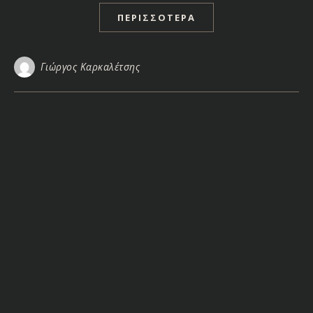
ΠΕΡΙΣΣΌΤΕΡΑ
Γιώργος Καρκαλέτσης