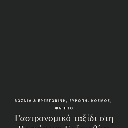
,
,
,
ΒΟΣΝΙΑ & ΕΡΖΕΓΟΒΙΝΗ
ΕΥΡΩΠΗ
ΚΟΣΜΟΣ
ΦΑΓΗΤΟ
Γαστρονομικό ταξίδι στη
Βοσνία και Ερζεγοβίνη