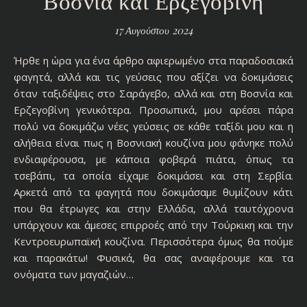
17 Αυγούστου 2024
Ήρθε η ώρα για ένα άρθρο αφιερωμένο στα παραδοσιακά
φαγητά, αλλά και τις γεύσεις που αξίζει να δοκιμάσεις
όταν ταξιδέψεις στο Σαράγεβο, αλλά και στη Βοσνία και
Ερζεγοβίνη γενικότερα. Προσωπικά, μου αρέσει πάρα
πολύ να δοκιμάζω νέες γεύσεις σε κάθε ταξίδι μου και η
αλήθεια είναι πως η Βοσνιακή κουζίνα μου φάνηκε πολύ
ενδιαφέρουσα, με κάποια φοβερά πιάτα, όπως τα
τσεβάπι, τα οποία είχαμε δοκιμάσει και στη Σερβία.
Aρκετά από τα φαγητά που δοκιμάσαμε θυμίζουν κάτι
που θα έτρωγες και στην Ελλάδα, αλλά ταυτόχρονα
υπάρχουν και άμεσες επιρροές από την Τούρκικη και την
Κεντροευρωπαϊκή κουζίνα. Περισσότερα όμως θα πούμε
και παρακάτω! Φυσικά, θα σας αναφέρουμε και τα
ονόματα των μαγαζιών…