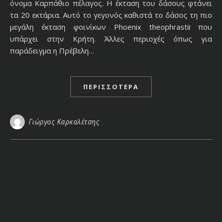
όνομα Καρπάθιο πέλαγος. Η έκταση του δάσους φτάνει
τα 20 εκτάρια. Αυτό το γεγονός καθιστά το δάσος τη πιο
μεγάλη έκταση φοινίκων Phoenix theophrastii που
υπάρχει στην Κρήτη. Άλλες περιοχές όπως για
παράδειγμα η Πρέβελη…
ΠΕΡΙΣΣΌΤΕΡΑ
Γιώργος Καρκαλέτσης