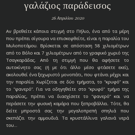
γαλάζιος παράδεισος
26 Απριλίου 2020
Αν βρεθείτε κάποια στιγμή στο Πήλιο, ένα από τα μέρη
που πρέπει σίγουρα να επισκεφθείτε, είναι η παραλία του
Μυλοποτάμου. Βρίσκεται σε απόσταση 58 χιλιομέτρων
από το Βόλο και 7 χιλιομέτρων από το γραφικό χωριό της
Τσαγκαράδας. Από τη στιμγή που θα αφήσετε το
αυτοκίνητο σας (ή με ότι άλλο μέσο φτάσετε εκεί),
ακολουθεί ένα ξεχωριστό μονοπάτι, που φτάνει μέχρι και
την παραλία. Χωρίζεται σε δύο τμήματα, το “κρυφό” και
το “φανερό”. Για να οδηγηθείτε στο “κρυφό” τμήμα της
παραλίας, πρέπει να διασχίσετε το “φανερό” και να
περάσετε την φυσική καμάρα που ξεπροβάλλει. Τότε, θα
δείτε μπροστά σας την μεγαλοπρεπή σπηλιά που
σκεπάζει την αμμουδιά. Τα κρυστάλλινα γαλανά νερά
του…