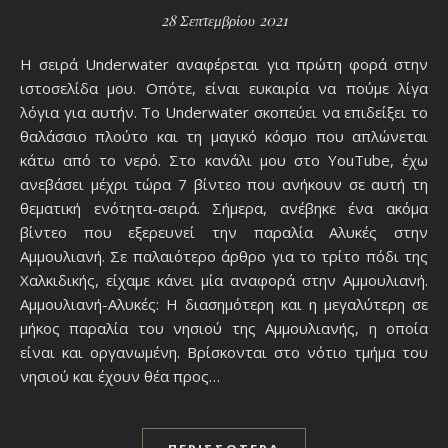
28 Σεπτεμβρίου 2021
H σειρά Underwater αναφέρεται για πρώτη φορά στην
ιστοσελίδα μου. Οπότε, είναι ευκαιρία να πούμε λίγα
λόγια για αυτήν. Το Underwater σκοπεύει να επιδείξει το
θαλάσσιο πλούτο και τη μαγικό κόσμο που απλώνεται
κάτω από το νερό. Στο κανάλι μου στο YouTube, έχω
ανεβάσει μέχρι τώρα 7 βίντεο που ανήκουν σε αυτή τη
θεματική ενότητα-σειρά. Σήμερα, ανέβηκε ένα ακόμα
βίντεο που εξερευνεί την παραλία Αλυκές στην
Αμμουλιανή. Σε παλαιότερο άρθρο για το τρίτο πόδι της
Χαλκιδικής, είχαμε κάνει μία αναφορά στην Αμμουλιανή.
Αμμουλιανή-Αλυκές: Η διασημότερη και η μεγαλύτερη σε
μήκος παραλία του νησιού της Αμμουλιανής, η οποία
είναι και οργανωμένη. Βρίσκονται στο νότιο τμήμα του
νησιού και έχουν θέα προς…