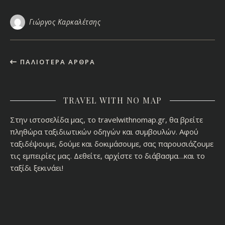
Γιώργος Καρκαλέτσης
ΠΑΛΙΌΤΕΡΑ ΆΡΘΡΑ
TRAVEL WITH NO MAP
Στην ιστοσελίδα μας, το travelwithnomap.gr, θα βρείτε
πληθώρα ταξιδιωτικών οδηγών και συμβουλών. Αφού
ταξιδέψουμε, δούμε και δοκιμάσουμε, σας παρουσιάζουμε
τις εμπειρίες μας. Δεθείτε, αρχίστε το διάβασμα…και το
ταξίδι ξεκινάει!