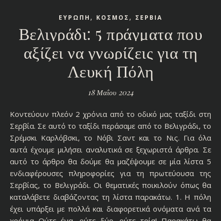
,
,
ΕΥΡΩΠΗ
ΚΟΣΜΟΣ
ΣΕΡΒΙΑ
Βελιγράδι: 5 πράγματα που
αξίζει να γνωρίζεις για τη
Λευκή Πόλη
18 Μαΐου 2024
Κοντεύουν πλεόν 2 χρόνια από το οδικό μας ταξίδι στη
Σερβία. Σε αυτό το ταξίδι περάσαμε από το Βελιγράδι, το
Σρέμσκι Καρλόβσκι, το Νόβι Σαντ και το Νις. Για όλα
αυτά έχουμε μιλήσει αναλυτικά σε ξεχωριστά άρθρα. Σε
αυτό το άρθρο θα δούμε θα μαζέψουμε σε μία λίστα 5
ενδιαφέρουσες πληροφορίες για τη πρωτεύουσα της
Σερβίας, το Βελιγράδι. Οι θεματικές ποικιλούν όπως θα
καταλάβετε διαβάζοντας τη λίστα παρακάτω. 1. Η πόλη
έχει υπάρξει με πολλά και διαφορετικά ονόματα ανά τα
χρόνια Ούτε ένα, ούτε δύο, ούτε τρία! Παρακάτω θα