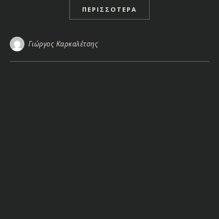
ΠΕΡΙΣΣΌΤΕΡΑ
Γιώργος Καρκαλέτσης