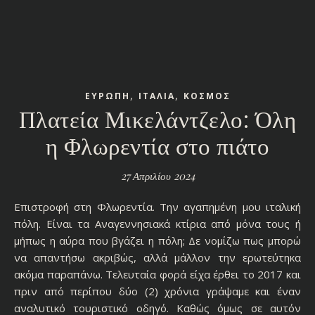
,
,
ΕΥΡΩΠΗ
ΙΤΑΛΙΑ
ΚΟΣΜΟΣ
Πλατεία Μικελάντζελο: Όλη
η Φλωρεντία στο πιάτο
27 Απριλίου 2024
Επιστροφή στη Φλωρεντία. Την αγαπημένη μου ιταλική
πόλη. Είναι τα Αναγεννησιακά κτίρια από μόνα τους ή
μήπως η αύρα που βγάζει η πόλη; Δε νομίζω πως μπορώ
να απαντήσω ακριβώς, αλλά μάλλον την ερωτεύτηκα
ακόμα παραπάνω. Τελευταία φορά είχα έρθει το 2017 και
πριν από περίπου δύο (2) χρόνια γράψαμε και έναν
αναλυτικό τουριστικό οδηγό. Καθώς όμως σε αυτόν