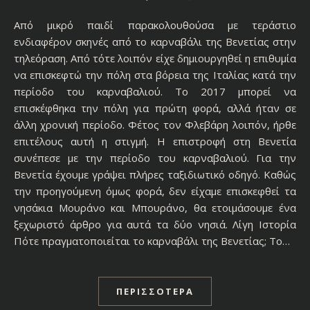
Από μικρό παιδί παρακολουθούσα με τεράστιο
ενδιαφέρον σκηνές από το καρναβάλι της Βενετίας στην
τηλεόραση. Από τότε λοιπόν είχε δημιουργηθεί η επιθυμία
να επισκεφτώ την πόλη στα βόρεια της Ιταλίας κατά την
περίοδο του καρναβαλιού. Το 2017 μπορεί να
επισκέφθηκα την πόλη για πρώτη φορά, αλλά ήταν σε
άλλη χρονική περίοδο. Φέτος τον Φλεβάρη λοιπόν, ήρθε
επιτέλους αυτή η στιγμή. Η επιστροφή στη Βενετία
συνέπεσε με την περίοδο του καρναβαλιού. Για την
Βενετία έχουμε γράψει πλήρες ταξιδιωτικό οδηγό. Καθώς
την προηγούμενη όμως φορά, δεν είχαμε επισκεφθεί τα
νησάκια Μουράνο και Μπουράνο, θα ετοιμάσουμε ένα
ξεχωριστό άρθρο για αυτά τα δύο νησιά. Λίγη Ιστορία
Πότε πραγματοποιείται το καρναβάλι της Βενετίας; Το…
ΠΕΡΙΣΣΌΤΕΡΑ