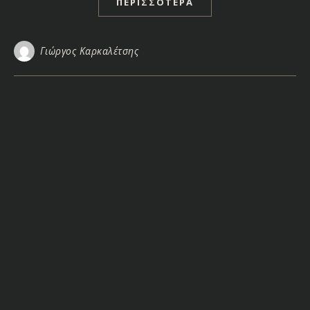
ΠΕΡΙΣΣΌΤΕΡΑ
Γιώργος Καρκαλέτσης