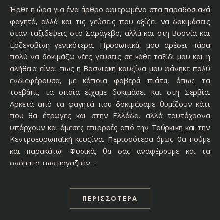
Ήρθε η ώρα για ένα άρθρο αφιερωμένο στα παραδοσιακά
φαγητά, αλλά και τις γεύσεις που αξίζει να δοκιμάσεις
όταν ταξιδέψεις στο Σαράγεβο, αλλά και στη Βοσνία και
Ερζεγοβίνη γενικότερα. Προσωπικά, μου αρέσει πάρα
πολύ να δοκιμάζω νέες γεύσεις σε κάθε ταξίδι μου και η
αλήθεια είναι πως η Βοσνιακή κουζίνα μου φάνηκε πολύ
ενδιαφέρουσα, με κάποια φοβερά πιάτα, όπως τα
τσεβάπι, τα οποία είχαμε δοκιμάσει και στη Σερβία.
Aρκετά από τα φαγητά που δοκιμάσαμε θυμίζουν κάτι
που θα έτρωγες και στην Ελλάδα, αλλά ταυτόχρονα
υπάρχουν και άμεσες επιρροές από την Τούρκικη και την
Κεντροευρωπαϊκή κουζίνα. Περισσότερα όμως θα πούμε
και παρακάτω! Φυσικά, θα σας αναφέρουμε και τα
ονόματα των μαγαζιών…
ΠΕΡΙΣΣΌΤΕΡΑ