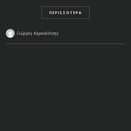
ΠΕΡΙΣΣΌΤΕΡΑ
Γιώργος Καρκαλέτσης