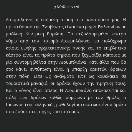
9 Μαΐου 2026
Λιουμπλιάνα, η επόμενη στάση στο οδοιπορικό μας. Η
πρωτεύουσα της Σλοβενίας είναι ένα μίγμα Βαλκανίων με
μπόλικη Κεντρική Ευρώπη. Το πεζοδρομημένο κέντρο
γύρω από τον ποταμό Λιουμπλάνικα, τα πολύχρωμα
κτίρια υψηλής αρχιτεκτονικής πνοής και το επιβλητικό
κάστρο είναι τα πρώτα σημεία που ξεχωρίζει κάποιος με
μία σύντομη βόλτα στην Λιουμπλιάνα. Κάτι άλλο που θα
σας κάνει εντύπωση είναι η ύπαρξη αρκετών δράκων
στην πόλη. Είτε ως αγάλματα είτε ως κουκλάκια σε
τουριστικά μαγαζιά, οι δράκοι έχουν την τιμητική τους.
Και ο λόγος είναι απλός. Η Λιουμπλιάνα αποκαλείται και
πόλη των δράκων καθώς σύμφωνα με τον θρύλο, ο
Ιάσωνας (της ελληνικής μυθολογίας) σκότωσε έναν δράκο
που ζούσε στις πηγές του ποταμού…