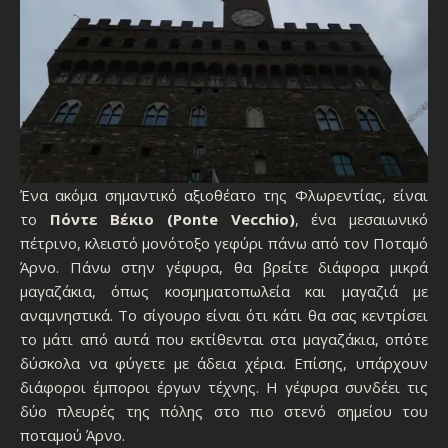
Ένα ακόμα σημαντικό αξιοθέατο της Φλωρεντίας, είναι
το
Πόντε Βέκιο (Ponte Vecchio)
, ένα μεσαιωνικό
πέτρινο, κλειστό μονότοξο γεφύρι πάνω από τον Ποταμό
Άρνο. Πάνω στην γέφυρα, θα βρείτε διάφορα μικρά
μαγαζάκια, όπως κοσμηματοπωλεία και μαγαζιά με
αναμνηστικά. Το σίγουρο είναι ότι κάτι θα σας κεντρίσει
το μάτι από αυτά που εκτίθενται στα μαγαζάκια, οπότε
δύσκολα να φύγετε με άδεια χέρια. Επίσης, υπάρχουν
διάφοροι έμποροι έργων τέχνης. Η γέφυρα συνδέει τις
δύο πλευρές της πόλης στο πιο στενό σημείου του
ποταμού Άρνο.