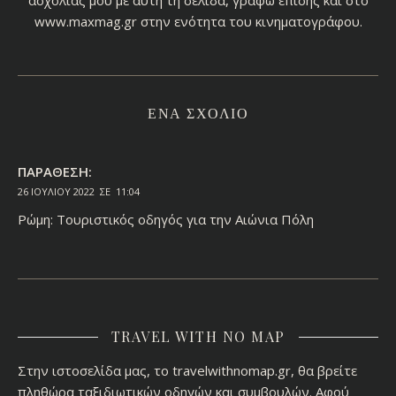
ασχολίας μου με αυτή τη σελίδα, γράφω επίσης και στο
www.maxmag.gr στην ενότητα του κινηματογράφου.
ΈΝΑ ΣΧΌΛΙΟ
ΠΑΡΆΘΕΣΗ:
26 ΙΟΥΛΊΟΥ 2022 ΣΕ 11:04
Ρώμη: Τουριστικός οδηγός για την Αιώνια Πόλη
TRAVEL WITH NO MAP
Στην ιστοσελίδα μας, το travelwithnomap.gr, θα βρείτε
πληθώρα ταξιδιωτικών οδηγών και συμβουλών. Αφού