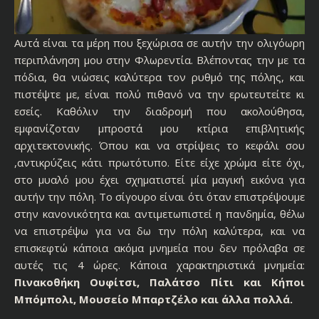
Αυτά είναι τα μέρη που ξεχώρισα σε αυτήν την ολιγόωρη
περιπλάνηση μου στην Φλωρεντία. Βλέποντας την με τα
πόδια, θα νιώσεις καλύτερα τον ρυθμό της πόλης, και
πιστέψτε με, είναι πολύ πιθανό να την ερωτευτείτε κι
εσείς. Καθόλιν την διαδρομή που ακολούθησα,
εμφανίζοταν μπροστά μου κτίρια επιβλητικής
αρχιτεκτονικής. Όπου και να στρίψεις το κεφάλι σου
,αντικρύζεις κάτι πρωτότυπο. Είτε είχε χρώμα είτε όχι,
στο μυαλό μου έχει σχηματιστεί μία μαγική εικόνα για
αυτήν την πόλη. Το σίγουρο είναι ότι όταν επιστρέψουμε
στην κανονικότητα και αντιμετωπιστεί η πανδημία, θέλω
να επιστρέψω για να δω την πόλη καλύτερα, και να
επισκεφτώ κάποια ακόμα μνημεία που δεν πρόλαβα σε
αυτές τις 4 ώρες. Κάποια χαρακτηριστικά μνημεία:
Πινακοθήκη Ουφίτσι, Παλάτσο Πίτι και Κήποι
Μπόμπολι, Μουσείο Μπαρτζέλο και άλλα πολλά.