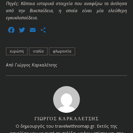
Πηγές: Κάποια ιστορικά στοιχεία που αναφέρω τα άντλησα
από την Βικιπαίδεια, η οποία είναι μία ελεύθερη
εγκυκλοπαίδεια.
Facebook
Twitter
Email
Μοιραστείτε
ευρώπη
ιταλία
φλωρεντία
Από
Γιώργος Καρκαλέτσης
ΓΙΏΡΓΟΣ ΚΑΡΚΑΛΈΤΣΗΣ
Ο δημιουργός του travelwithnomap.gr. Εκτός της